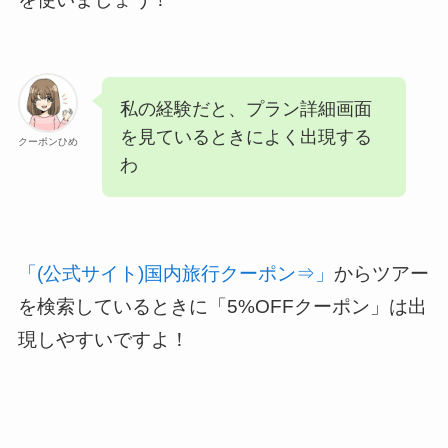
私の経験だと、プラン詳細画面
を見ているときによく出現する
クーポンひめ
わ
「(公式サイト)国内旅行クーポン⇒」
からツアー
を検索しているときに「5%OFFクーポン」は出
現しやすいですよ！