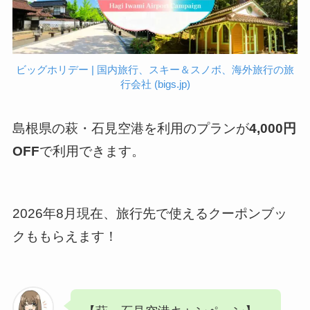
ビッグホリデー | 国内旅行、スキー＆スノボ、海外旅行の旅
行会社 (bigs.jp)
島根県の萩・石見空港を利用のプランが
4,000円
OFF
で利用できます。
2026年8月現在、旅行先で使えるクーポンブッ
クももらえます！