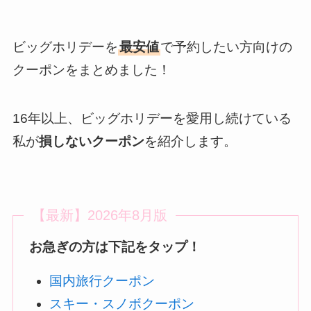
ビッグホリデーを
最安値
で予約したい方向けの
クーポンをまとめました！
16年以上、ビッグホリデーを愛用し続けている
私が
損しないクーポン
を紹介します。
【最新】2026年8月版
お急ぎの方は下記をタップ！
国内旅行クーポン
スキー・スノボクーポン