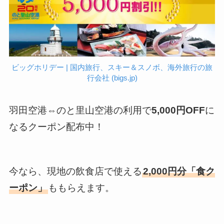
ビッグホリデー | 国内旅行、スキー＆スノボ、海外旅行の旅
行会社 (bigs.jp)
羽田空港⇔のと里山空港の利用で
5,000円OFF
に
なるクーポン配布中！
今なら、現地の飲食店で使える
2,000円分「食ク
ーポン」
ももらえます。