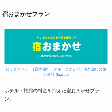
宿おまかせプラン
ビッグホリデー | 国内旅行、スキー＆スノボ、海外旅行の旅
行会社 (bigs.jp)
ホテル・旅館の料金を抑えた宿おまかせプラ
ン。