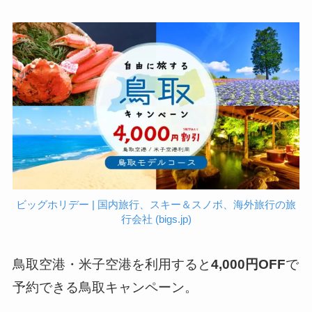
ビッグホリデー | 国内旅行、スキー＆スノボ、海外旅行の旅
行会社 (bigs.jp)
鳥取空港・米子空港を利用すると
4,000円OFF
で
予約できる鳥取キャンペーン。