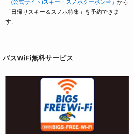
「(公式サイト)スキー・スノボクーポン⇒」
から
「日帰りスキー＆スノボ特集」を予約できま
す。
バスWiFi無料サービス