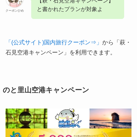
【萩・石見空港キャンペーン】
と書かれたプランが対象よ
クーポンひめ
「(公式サイト)国内旅行クーポン⇒」
から「萩・
石見空港キャンペーン」を利用できます。
のと里山空港キャンペーン