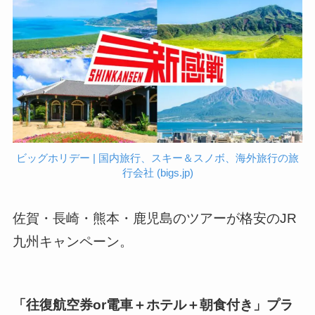
ビッグホリデー | 国内旅行、スキー＆スノボ、海外旅行の旅
行会社 (bigs.jp)
佐賀・長崎・熊本・鹿児島のツアーが格安のJR
九州キャンペーン。
「往復航空券or電車＋ホテル＋朝食付き」プラ