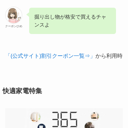
掘り出し物が格安で買えるチャ
ンスよ
クーポンひめ
「(公式サイト)割引クーポン一覧⇒」
から利用時
快適家電特集