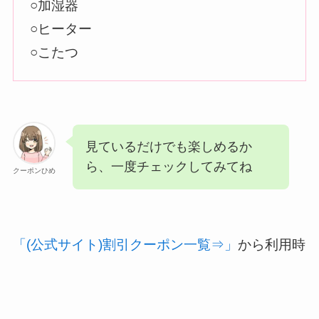
○加湿器
○ヒーター
○こたつ
見ているだけでも楽しめるか
ら、一度チェックしてみてね
クーポンひめ
「(公式サイト)割引クーポン一覧⇒」
から利用時