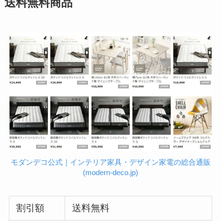
送料無料商品
モダンデコ公式｜インテリア家具・デザイン家電の総合通販
(modern-deco.jp)
割引額
送料無料