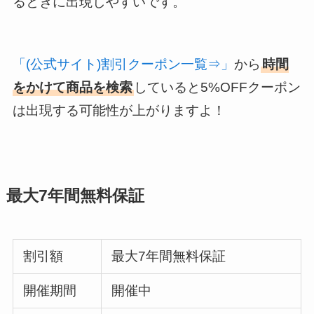
るときに出現しやすいです。
「(公式サイト)割引クーポン一覧⇒」
から
時間
をかけて商品を検索
していると5%OFFクーポン
は出現する可能性が上がりますよ！
最大7年間無料保証
割引額
最大7年間無料保証
開催期間
開催中