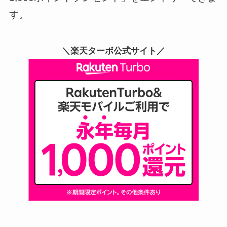
す。
＼楽天ターボ公式サイト／