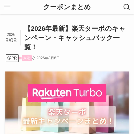
クーポンまとめ
【2026年最新】楽天ターボのキャ
2026
ンペーン・キャッシュバック一
8/08
覧！
PR
2026年8月8日
家電