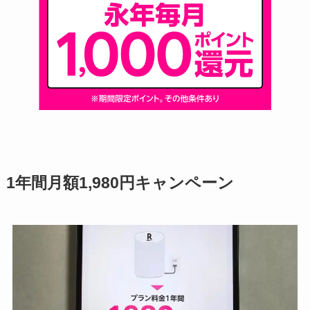
1年間月額1,980円キャンペーン